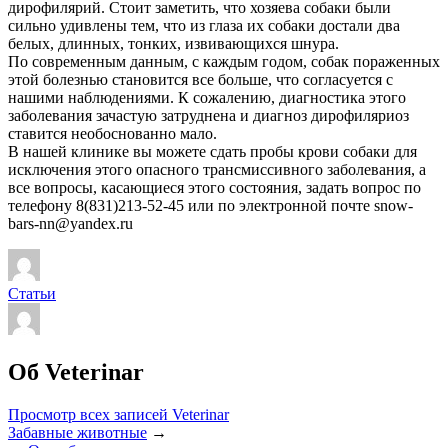
дирофилярий. Стоит заметить, что хозяева собаки были
сильно удивлены тем, что из глаза их собаки достали два
белых, длинных, тонких, извивающихся шнура.
По современным данным, с каждым годом, собак пораженных
этой болезнью становится все больше, что согласуется с
нашими наблюдениями. К сожалению, диагностика этого
заболевания зачастую затруднена и диагноз дирофиляриоз
ставится необоснованно мало.
В нашей клинике вы можете сдать пробы крови собаки для
исключения этого опасного трансмиссивного заболевания, а
все вопросы, касающиеся этого состояния, задать вопрос по
телефону 8(831)213-52-45 или по электронной почте snow-
bars-nn@yandex.ru
Статьи
Об Veterinar
Просмотр всех записей Veterinar
Забавные животные
→